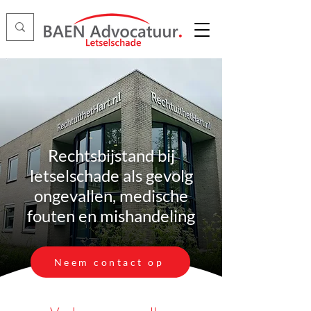
Rechtsbijstand bij
letselschade als gevolg
ongevallen, medische
fouten en mishandeling
Neem contact op