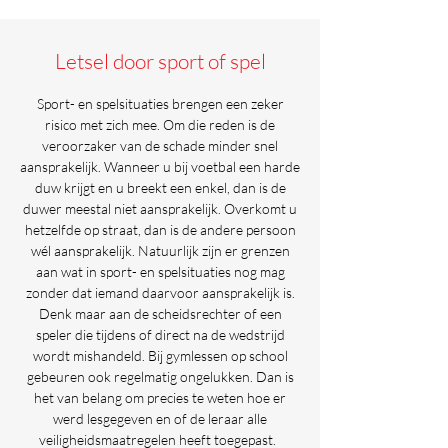
Letsel door sport of spel
Sport- en spelsituaties brengen een zeker
risico met zich mee. Om die reden is de
veroorzaker van de schade minder snel
aansprakelijk. Wanneer u bij voetbal een harde
duw krijgt en u breekt een enkel, dan is de
duwer meestal niet aansprakelijk. Overkomt u
hetzelfde op straat, dan is de andere persoon
wél aansprakelijk. Natuurlijk zijn er grenzen
aan wat in sport- en spelsituaties nog mag
zonder dat iemand daarvoor aansprakelijk is.
Denk maar aan de scheidsrechter of een
speler die tijdens of direct na de wedstrijd
wordt mishandeld. Bij gymlessen op school
gebeuren ook regelmatig ongelukken. Dan is
het van belang om precies te weten hoe er
werd lesgegeven en of de leraar alle
veiligheidsmaatregelen heeft toegepast.