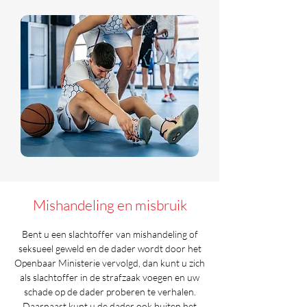
Mishandeling en misbruik
Bent u een slachtoffer van mishandeling of
seksueel geweld en de dader wordt door het
Openbaar Ministerie vervolgd, dan kunt u zich
als slachtoffer in de strafzaak voegen en uw
schade op de dader proberen te verhalen.
Daarnaast kunt u de dader ook buiten het