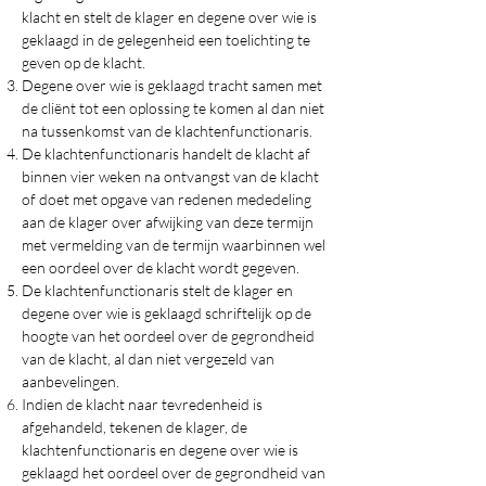
klacht en stelt de klager en degene over wie is
geklaagd in de gelegenheid een toelichting te
geven op de klacht.
Degene over wie is geklaagd tracht samen met
de cliënt tot een oplossing te komen al dan niet
na tussenkomst van de klachtenfunctionaris.
De klachtenfunctionaris handelt de klacht af
binnen vier weken na ontvangst van de klacht
of doet met opgave van redenen mededeling
aan de klager over afwijking van deze termijn
met vermelding van de termijn waarbinnen wel
een oordeel over de klacht wordt gegeven.
De klachtenfunctionaris stelt de klager en
degene over wie is geklaagd schriftelijk op de
hoogte van het oordeel over de gegrondheid
van de klacht, al dan niet vergezeld van
aanbevelingen.
Indien de klacht naar tevredenheid is
afgehandeld, tekenen de klager, de
klachtenfunctionaris en degene over wie is
geklaagd het oordeel over de gegrondheid van