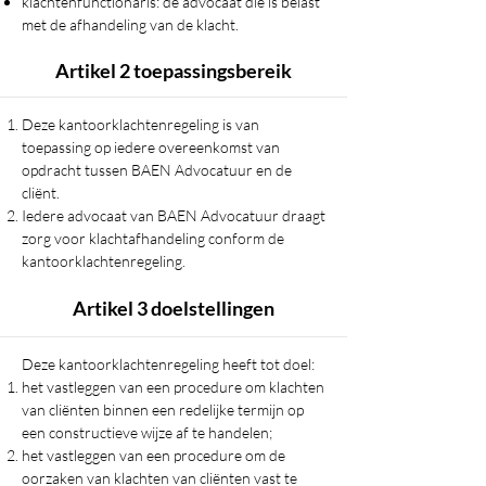
klachtenfunctionaris: de advocaat die is belast
met de afhandeling van de klacht.
Artikel 2 toepassingsbereik
Deze kantoorklachtenregeling is van
toepassing op iedere overeenkomst van
opdracht tussen BAEN Advocatuur en de
cliënt.
Iedere advocaat van BAEN Advocatuur draagt
zorg voor klachtafhandeling conform de
kantoorklachtenregeling.
Artikel 3 doelstellingen
Deze kantoorklachtenregeling heeft tot doel:
het vastleggen van een procedure om klachten
van cliënten binnen een redelijke termijn op
een constructieve wijze af te handelen;
het vastleggen van een procedure om de
oorzaken van klachten van cliënten vast te