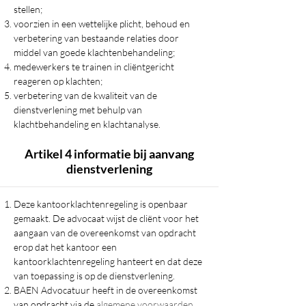
stellen;
voorzien in een wettelijke plicht, behoud en
verbetering van bestaande relaties door
middel van goede klachtenbehandeling;
medewerkers te trainen in cliëntgericht
reageren op klachten;
verbetering van de kwaliteit van de
dienstverlening met behulp van
klachtbehandeling en klachtanalyse.
Artikel 4 informatie bij aanvang
dienstverlening
Deze kantoorklachtenregeling is openbaar
gemaakt. De advocaat wijst de cliënt voor het
aangaan van de overeenkomst van opdracht
erop dat het kantoor een
kantoorklachtenregeling hanteert en dat deze
van toepassing is op de dienstverlening.
BAEN Advocatuur heeft in de overeenkomst
van opdracht via de
algemene voorwaarden